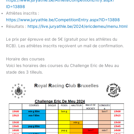
https://www.juryathle.be/AthleteCompetitionEntry.aspx?
ID=13898
Athlètes inscrits :
https://www.juryathle.be/CompetitionEntry.aspx?ID=13898
Résultats :
https://live.juryathle.be/2024/ericdemeu/menu.html
Le prix par épreuve est de 5€ (gratuit pour les athlètes du
RCB). Les athlètes inscrits reçoivent un mail de confirmation.
Horaire des courses
Voici les horaires des courses du Challenge Eric de Meu au
stade des 3 tilleuls.