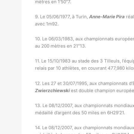
mètres en 1’50″7.
9. Le 05/06/1977, à Turin,
Anne-Marie Pira
réal
avec 1m92.
10. Le 06/03/1983, aux championnats europée
au 200 mètres en 21″13.
11. Le 15/10/1983 au stade des 3 Tilleuls, l’équ
relais par 10 athlètes, en couvrant 477,980 kil
12. Les 27 et 30/07/1995, aux championnats d’
Zwierzchiewski
est double champion européen
13. Le 08/12/2007, aux championnats mondiaux d
médaillé d’argent des 50 miles en 6H29’21.
14. Le 08/12/2007, aux championnats mondiaux d