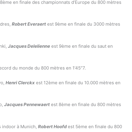
 8ème en finale des championnats d’Europe du 800 mètres
ndres,
Robert Everaert
est 9ème en finale du 3000 mètres
nki,
Jacques Delelienne
est 9ème en finale du saut en
record du monde du 800 mètres en 1’45″7.
yo,
Henri Clerckx
est 12ème en finale du 10.000 mètres en
o,
Jacques Pennewaert
est 8ème en finale du 800 mètres
s indoor à Munich,
Robert Hoofd
est 5ème en finale du 800