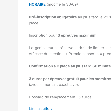
HORAIRE
(modifié le 30/09)
Pré-inscription
obligatoire
au plus tard le 29 
place !
Inscription pour
3 épreuves maximum
.
L’organisateur se réserve le droit de limiter le
efficace du meeting. « Premiers inscrits = prem
Confirmation sur place au plus tard 60 minut
3 euros par épreuve; gratuit pour les membre
(avec le montant exact, svp).
Dossard de remplacement : 5 euros.
Grand
Lire la suite »