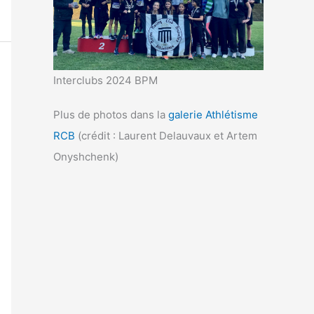
Interclubs 2024 BPM
Plus de photos dans la
galerie Athlétisme
RCB
(crédit : Laurent Delauvaux et Artem
Onyshchenk)