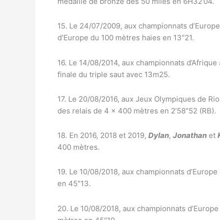
médaillé de bronze des 50 miles en 6H32’04.
15. Le 24/07/2009, aux championnats d’Europe 
d’Europe du 100 mètres haies en 13″21.
16. Le 14/08/2014, aux championnats d’Afrique
finale du triple saut avec 13m25.
17. Le 20/08/2016, aux Jeux Olympiques de Rio
des relais de 4 x 400 mètres en 2’58″52 (RB).
18. En 2016, 2018 et 2019,
Dylan
,
Jonathan
et
400 mètres.
19. Le 10/08/2018, aux championnats d’Europe 
en 45″13.
20. Le 10/08/2018, aux championnats d’Europe 