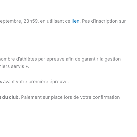
septembre, 23h59, en utilisant ce
lien
. Pas d’inscription sur
 nombre d’athlètes par épreuve afin de garantir la gestion
iers servis ».
es
avant votre première épreuve.
s du club
. Paiement sur place lors de votre confirmation