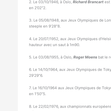
2. Le 03/10/1946, à Oslo,
Richard Brancart
est
en 2’02″2.
3. Le 05/08/1948, aux Jeux Olympiques de Lo
steeple en 9’28″8.
4. Le 20/07/1952, aux Jeux Olympiques d’Helsi
hauteur avec un saut à 1m90.
5. Le 03/08/1955, à Oslo,
Roger Moens
bat le 
6. Le 14/10/1964, aux Jeux Olympiques de Tok
29’29″6.
7. Le 16/10/1964 aux Jeux Olympiques de Toky
en 1’50″5.
8. Le 22/02/1976, aux championnats européen