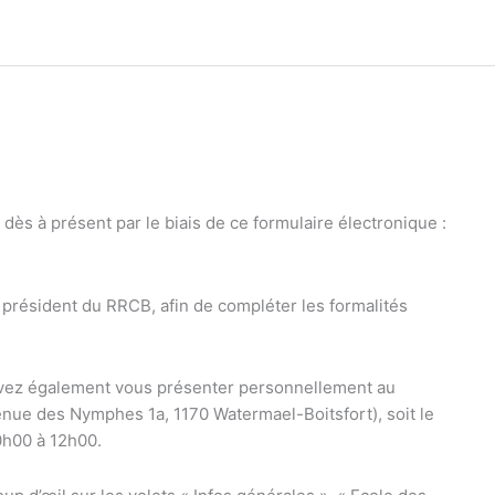
dès à présent par le biais de ce formulaire électronique :
 président du RRCB, afin de compléter les formalités
vez également vous présenter personnellement au
venue des Nymphes 1a, 1170 Watermael-Boitsfort), soit le
0h00 à 12h00.