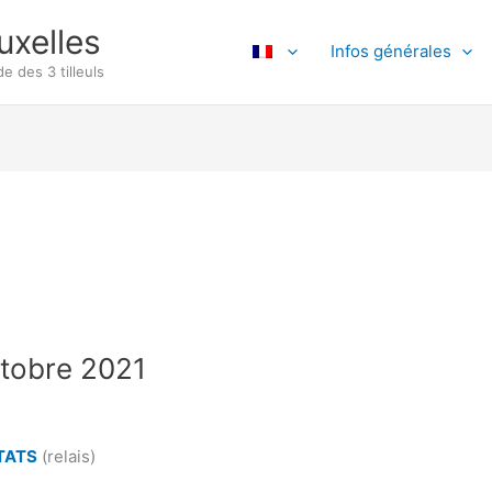
uxelles
Infos générales
e des 3 tilleuls
ctobre 2021
TATS
(relais)