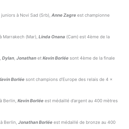
juniors à Novi Sad (Srb),
Anne Zagre
est championne
 à Marrakech (Mar),
Linda Onana
(Cam) est 4ème de la
,
Dylan
,
Jonathan
et
Kevin Borlée
sont 4ème de la finale
Kevin Borlée
sont champions d’Europe des relais de 4 x
à Berlin,
Kevin Borlée
est médaillé d’argent au 400 mètres
à Berlin,
Jonathan Borlée
est médaillé de bronze au 400